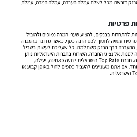
 הבנק דורשת מכל לשלם עמלה העברה, עמלה המרה, עמלת
ת פרטיות
ת להתחרות בבנקים, להציע שערי המרה נמוכים ולהוביל
פרטית עשויה לחסוך לכם הרבה כסף. כאשר מדובר בהעברה
ת ההעברה דרך הבנק משתלמת. כל שעליכם לעשות בשביל
פנות אל נציגי החברה. השירות בחברות הישראליות ניתן
בחו"ל, העברות מתבצעות במהרה ורמת האמינות גבוהה. חברת Top Rate הישראלית ידועה כאמינה, יעילה,
ד. אם אתם מעוניינים להעביר כספים לחול באופן קבוע או