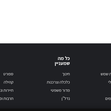
כל מה
שמעניין
ת שמש
חינוך
ספורט
י
כלכלה וצרכנות
קהילה
מדור משפטי
תיירות ונ
מים
נדל"ן
תרבות ופ