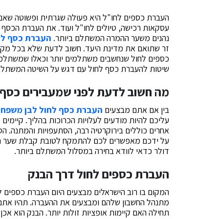
העברת כספים לחו"ל היא פעולה שגרתית ופשוטה שאנ
עסקאות רכישה, טיולים לחו"ל ועוד. את העברת הכסף נ
נהנים משער ההמרה המשתלם ביותר.
העברת כסף לח
זר שתואם את מדינת היעד. חשוב לדעת שלא בכל מקו
כספים לחול שנחשבים משתלמים יותר וכאלו שמשתלמי
שיטות להעברת כסף לחול עם דגש על השיטה המשתלמ
מה חשוב לדעת לפני שמעבירים כסף 
בין אם אתם מבצעים
העברת כסף לחול לבן משפח
עליכם להיות מודעים לעלויות הכרוכות בהליך. קיימים
אחרים כוללים בירוקרטיה רבה, הסתעפויות והמתנה. ה
דולר כדאי לוודא בחירה במסלול המשתלם ביותר.
העברת כספים לחול דרך הבנק
המקום בו רוב הישראלים מבצעים היום העברת כספים לחו
מתנהל החשבון שלהם ומבצעים את ההעברה. תהיו אתם 
תחילה האם קיימות אופציות זולות יותר. הבנק הוא אכן 