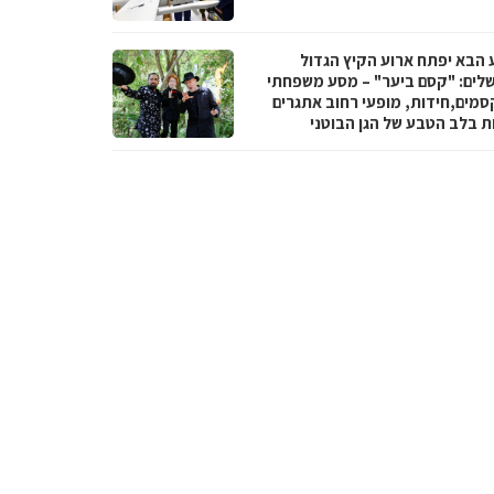
 הבא יפתח ארוע הקיץ הגדול
שלים: "קסם ביער" – מסע משפחתי
סמים,חידות, מופעי רחוב אתגרים
ות בלב הטבע של הגן הבוטני