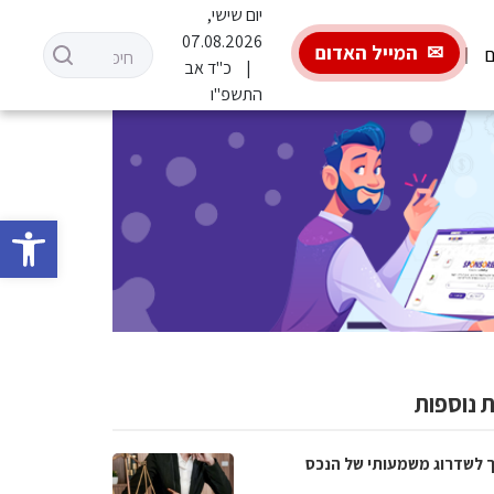
יום שישי,
07.08.2026
המייל האדום
ם
כ"ד אב
התשפ"ו
פתח סרגל 
 נוספות
 לשדרוג משמעותי של הנכס