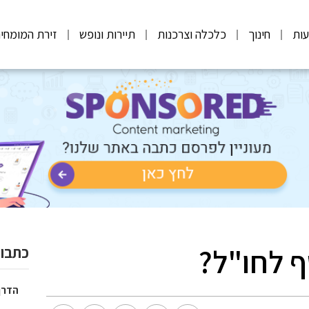
ות
חינוך
כלכלה וצרכנות
תיירות ונופש
זירת המומחי
ף לחו"ל?
כתבות
הדרך