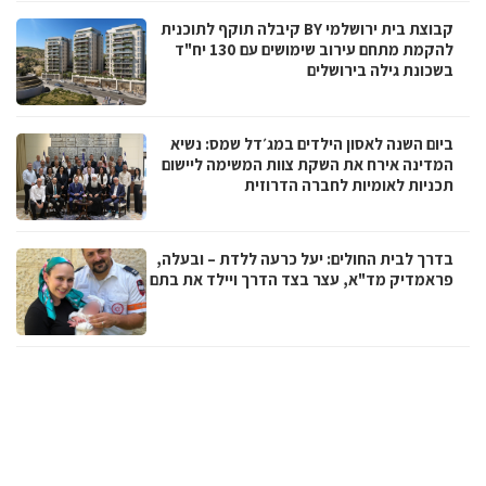
קבוצת בית ירושלמי BY קיבלה תוקף לתוכנית
להקמת מתחם עירוב שימושים עם 130 יח"ד
בשכונת גילה בירושלים
ביום השנה לאסון הילדים במג׳דל שמס: נשיא
המדינה אירח את השקת צוות המשימה ליישום
תכניות לאומיות לחברה הדרוזית
בדרך לבית החולים: יעל כרעה ללדת – ובעלה,
פראמדיק מד"א, עצר בצד הדרך ויילד את בתם