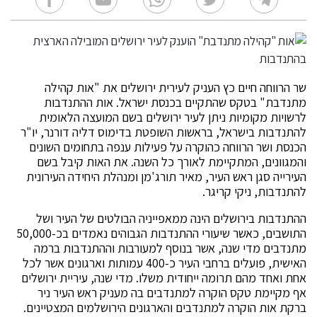
שר הרווחה חיים כץ העניק לעירית ירושלים את "אות קהילה
מתנדבת" בטקס שהתקיים בכנסת ישראל. אות ההתנדבות
לרשויות מקומיות ניתן לעיר ירושלים בשם המועצה הלאומית
להתנדבות בישראל, בראשות השופטת בדימוס דליה דורנר, יו"ר
הכנסת ושר הרווחה כהוקרה על פעילות ענפה בתחומים השונים
והמגוונים, המתקיימת לאורך כל השנה. את האות קיבל בשם
העירייה סגן ראש העיר, מאיר תורג'מן ומנהלת היחידה העירונית
להתנדבות, ניקי קריגר.
ההתנדבות בירושלים הינה ממאפייניה הבולטים של העיר ושל
התושבים, כאשר שיעורי ההתנדבות הגבוהים נאמדים בכ-50,000
מתנדבים מדי שנה, אשר בנוסף למעורבות וההתנדבות ברמה
האישית, פועלים ברחבי העיר כ-400 עמותות וארגונים אשר לכל
אחת ואחד מהם תרומה ייחודית משלו. מדי שנה, עיריית ירושלים
אף מקיימת טקס הוקרה למתנדבים בה מעניק ראש העיר ניר
ברקת אות הוקרה למתנדבים והארגונים הירושלמים המצטיינים.