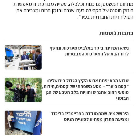
מתחום המשפט, צרכנות וכלכלה. עשייה מבורכת זו מאפשרת
חיזוק חוסנה של הקהילה בעת שגרה ובזמן חרום ומגבירה את
הסולידריות החברתית בעיר".
כתבות נוספות
נשיא המדינה ביקר באלביט מערכות ונחשף
לדור הבא של המערכות המבצעיות
שבוע הבא יפתח ארוע הקיץ הגדול בירושלים:
"קסם ביער" – מסע משפחתי של קסמים,חידות,
מופעי רחוב אתגרים וחוויות בלב הטבע של הגן
הבוטני
הירושלמית שמתמודדת בפריימריז בליכוד
ומציעה פתרון מפתיע לסוגיית הגיוס