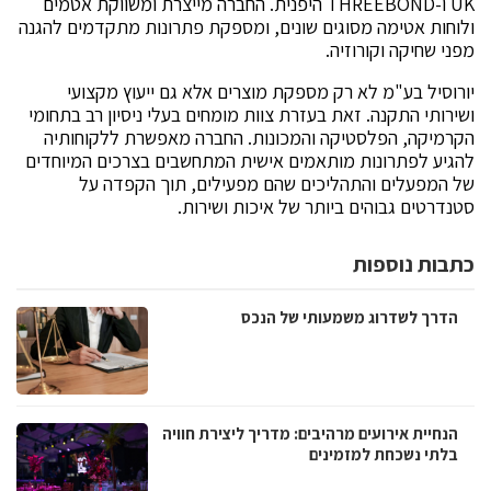
UK ו-THREEBOND היפנית. החברה מייצרת ומשווקת אטמים
ולוחות אטימה מסוגים שונים, ומספקת פתרונות מתקדמים להגנה
מפני שחיקה וקורוזיה.
יורוסיל בע"מ לא רק מספקת מוצרים אלא גם ייעוץ מקצועי
ושירותי התקנה. זאת בעזרת צוות מומחים בעלי ניסיון רב בתחומי
הקרמיקה, הפלסטיקה והמכונות. החברה מאפשרת ללקוחותיה
להגיע לפתרונות מותאמים אישית המתחשבים בצרכים המיוחדים
של המפעלים והתהליכים שהם מפעילים, תוך הקפדה על
סטנדרטים גבוהים ביותר של איכות ושירות.
כתבות נוספות
הדרך לשדרוג משמעותי של הנכס
הנחיית אירועים מרהיבים: מדריך ליצירת חוויה
בלתי נשכחת למזמינים