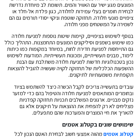
המונעים מגע ישיר עם האוויר והמים. תשומת לב מיוחדת נדרשת
לבחירת חומרים בעלי עמידות לחלודה, כגון פלדת אל-חלד או
ציפויים מונעי חלודה. תחזוקה שוטפת וניקוי יסודי תורמים גם הם
לשמירה על המשטחים מפני חלודה.
בנוסף לשימוש בציפויים, קיימות שיטות נוספות למניעת חלודה
כמו שימוש בשמנים וסיליקונים המונעים התחמצנות. התהליך כולל
גם התייחסות למניעת חדירת לחות, במיוחד במקומות כמו כיתות
לימוד, מבנים תעשייתיים, ומכונות תעשייתיות. המודעות לשימוש
נכון בטכנולוגיות חדשות למניעת חלודה משתלבת עם הבנת
ההשפעות הכלכליות של תחזוקה לקויה שעשויה להוביל להוצאות
תקופתיות משמעותיות לתיקונים.
עובדים בתעשייה צריכים לקבל הכשרה כיצד להשתמש בציוד
ובחומרים המותאמים למניעת חלודה והטיפול בהם כדי למזער
נזקים מבניים. ארגונים המשלבים תכניות תחזוקה קפדניות
מצליחים לא רק להפחית את ההוצאות על תיקונים אלא גם
להאריך את חיי המוצרים והמערכות שהם מתפעלים.
שימושים שונים בקטלוג אטמים
קטלוג אטמים
מהווה אמצעי חשוב לבחירת האטם הנכון לכל