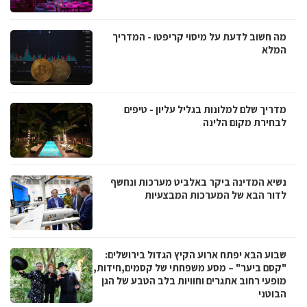
מה חשוב לדעת על מיסוי קריפטו - המדריך
המלא
מדריך שלם למלונות בגליל עליון - טיפים
לבחירת מקום הלינה
נשיא המדינה ביקר באלביט מערכות ונחשף
לדור הבא של המערכות המבצעיות
שבוע הבא יפתח ארוע הקיץ הגדול בירושלים:
"קסם ביער" – מסע משפחתי של קסמים,חידות,
מופעי רחוב אתגרים וחוויות בלב הטבע של הגן
הבוטני