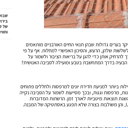
שבוע
בירו
של ק
וחווי
יקר בערים גדולות שבהן תנאי החיים האורבניים מותאמים
הלשלשות שלהן, הרעש, והסיכון האפשרי למחלות. אף על פי
 להרחיק אותן כדי להגן על בריאות הציבור ולשמור על
הבעיה בדרך המתחשבת בטבע ומועילה לסביבה האנושית?
לות ביותר למניעת חדירת יונים למרפסות ולחללים פתוחים
ות, מרפסות וגגות, ובכך מסייעות לשמור על הסביבה נקייה
השגת תוצאות מיטביות לאורך זמן. הרשתות המדוברות