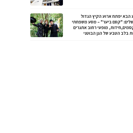
 הבא יפתח ארוע הקיץ הגדול
שלים: "קסם ביער" – מסע משפחתי
סמים,חידות, מופעי רחוב אתגרים
ות בלב הטבע של הגן הבוטני