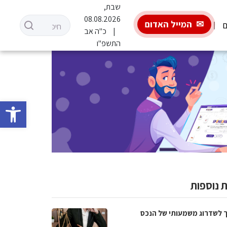
שבת,
08.08.2026
המייל האדום
ם
כ"ה אב
התשפ"ו
פתח סרגל 
 נוספות
 לשדרוג משמעותי של הנכס