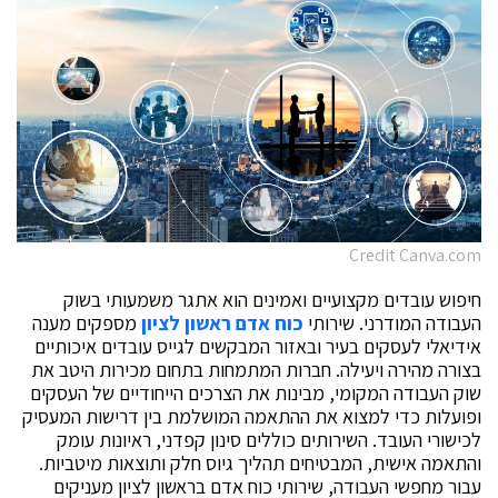
Credit Canva.com
חיפוש עובדים מקצועיים ואמינים הוא אתגר משמעותי בשוק
העבודה המודרני. שירותי
כוח אדם ראשון לציון
מספקים מענה
אידיאלי לעסקים בעיר ובאזור המבקשים לגייס עובדים איכותיים
בצורה מהירה ויעילה. חברות המתמחות בתחום מכירות היטב את
שוק העבודה המקומי, מבינות את הצרכים הייחודיים של העסקים
ופועלות כדי למצוא את ההתאמה המושלמת בין דרישות המעסיק
לכישורי העובד. השירותים כוללים סינון קפדני, ראיונות עומק
והתאמה אישית, המבטיחים תהליך גיוס חלק ותוצאות מיטביות.
עבור מחפשי העבודה, שירותי כוח אדם בראשון לציון מעניקים