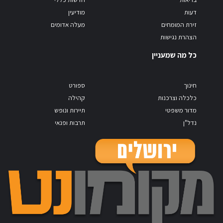
דעות
מודיעין
זירת המומחים
מעלה אדומים
הצהרת נגישות
כל מה שמעניין
חינוך
ספורט
כלכלה וצרכנות
קהילה
מדור משפטי
תיירות ונופש
נדל"ן
תרבות ופנאי