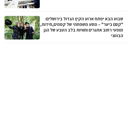
שבוע הבא יפתח ארוע הקיץ הגדול בירושלים:
"קסם ביער" – מסע משפחתי של קסמים,חידות,
מופעי רחוב אתגרים וחוויות בלב הטבע של הגן
הבוטני