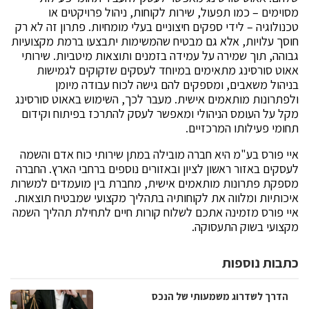
מסוימים – כמו תפעול, שירות לקוחות, ניהול פרויקטים או
טכנולוגיה – לידי ספקים חיצוניים בעלי מומחיות. פתרון זה לא רק
חוסך עלויות, אלא גם מבטיח שהמשימות יתבצעו ברמת מקצועיות
גבוהה, תוך שמירה על עמידה בזמנים ותוצאות מיטביות. שירותי
אאוט סורסינג מתאימים במיוחד לעסקים שזקוקים לגמישות
בניהול משאבים, ומספקים להם גישה לכוח עבודה מיומן
ולפתרונות מותאמים אישית. מעבר לכך, השימוש באאוט סורסינג
מקל על העומס הניהולי ומאפשר לעסק להתרכז בפיתוח וקידום
תחומי פעילותו המרכזיים.
איי פורס בע"מ היא חברה מובילה במתן שירותי כוח אדם והשמה
לעסקים באזור ראשון לציון ובאזורים נוספים ברחבי הארץ. החברה
מספקת פתרונות מותאמים אישית, מחברת בין מועמדים למשרות
איכותיות ומלווה את לקוחותיה בתהליך מקצועי שמבטיח תוצאות.
איי פורס מזמינה אתכם לשלוח קורות חיים לתחילת תהליך השמה
מקצועי בשוק התעסוקה.
כתבות נוספות
הדרך לשדרוג משמעותי של הנכס