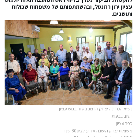
עציון ירון רוזנטל, ובהשתתפותם של משפחות שכולות
ותושבים.
נשיא המדינה יצחק הרצוג בסיור בגוש עציון
יישוב גבעות
כפר עציון
משואות יצחק הישנה אירוע לציון 80 שנה