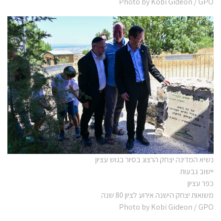
Photo by Kobi Gideon / GPO
נשיא המדינה יצחק הרצוג בסיור בגוש עציון
יישוב גבעות
כפר עציון
משואות יצחק הישנה אירוע לציון 80 שנה
Photo by Kobi Gideon / GPO