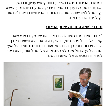
במסגרת הביקור נפגש הנשיא עם וותיקי גוש עציון, ובהמשך,
השתתף בטקס שנערך במשואות יצחק הישנה, בסיומו נטע הנשיא
עץ כסמל למורשת היישוב – במקום בו אביו חיים הרצוג ז״ל נטע
עץ לפני כארבעים שנה.
מדברי נשיא המדינה יצחק הרצוג:
״אנחנו מאוד מתרגשים להיות כאן – אם יש מקום בארץ שאני
קשור אליו בכל נימי נפשי, זו הנקודה הזאת. היא נושאת כל כך
הרבה זיכרונות וכל כך הרבה משמעות רב דורית. תחשבו על העץ
הזה כעל עץ שתול על פלגי מים. אבא שלי שתל אותו, והוא ביטוי
למחויבות העצומה של המשפחה שלנו.