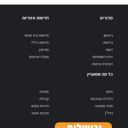
מדורים
חדשות אזוריות
ביטחון
חדשות בית שמש
בריאות
חדשות כללי
דעות
מודיעין
זירת המומחים
מעלה אדומים
הצהרת נגישות
כל מה שמעניין
חינוך
ספורט
כלכלה וצרכנות
קהילה
מדור משפטי
תיירות ונופש
נדל"ן
תרבות ופנאי