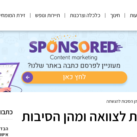
ות
חינוך
כלכלה וצרכנות
תיירות ונופש
זירת המומחי
הן הסיבות להגשתה
 לצוואה ומהן הסיבות
כתבות
הבדל
אישו