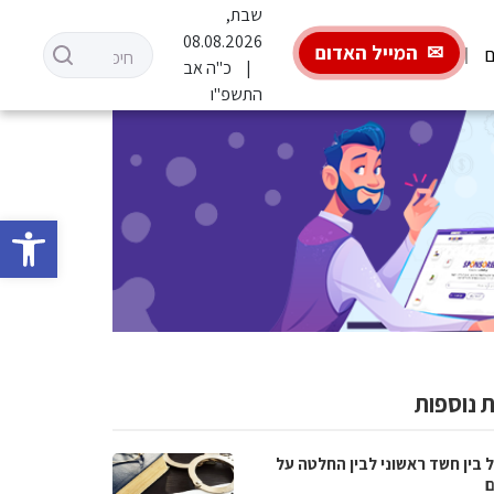
שבת,
08.08.2026
המייל האדום
ם
כ"ה אב
התשפ"ו
פתח סרגל 
 נוספות
 בין חשד ראשוני לבין החלטה על
ם