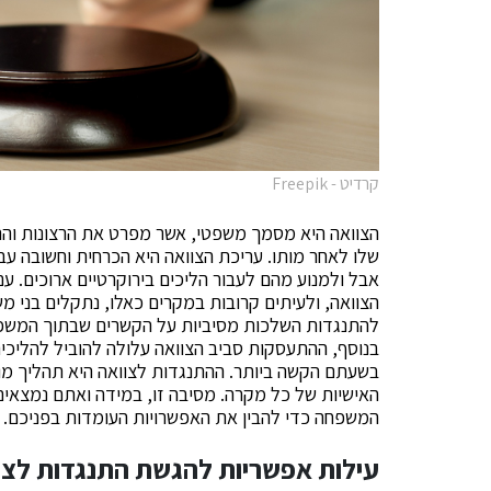
קרדיט - Freepik
הצוואה היא מסמך משפטי, אשר מפרט את הרצונות והה
שלו לאחר מותו. עריכת הצוואה היא הכרחית וחשובה עב
אבל ולמנוע מהם לעבור הליכים בירוקרטיים ארוכים. ע
הצוואה, ולעיתים קרובות במקרים כאלו, נתקלים בני מ
להתנגדות השלכות מסיביות על הקשרים שבתוך המשפחה
בנוסף, ההתעסקות סביב הצוואה עלולה להוביל להליכים
בשעתם הקשה ביותר. ההתנגדות לצוואה היא תהליך מור
האישיות של כל מקרה. מסיבה זו, במידה ואתם נמצאים
המשפחה כדי להבין את האפשרויות העומדות בפניכם.
עילות אפשריות להגשת התנגדות לצו