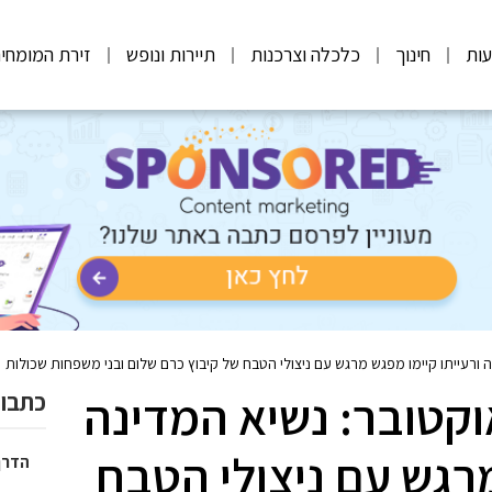
ות
חינוך
כלכלה וצרכנות
תיירות ונופש
זירת המומחי
ורעייתו קיימו מפגש מרגש עם ניצולי הטבח של קיבוץ כרם שלום ובני משפחות שכולות
קטובר: נשיא המדינה
כתבות
מרגש עם ניצולי הטבח
הדרך