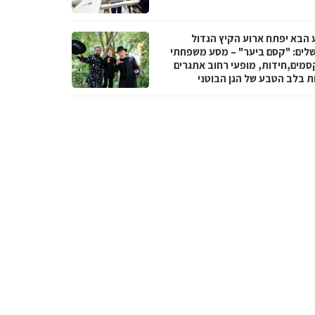
 הבא יפתח ארוע הקיץ הגדול
שלים: "קסם ביער" – מסע משפחתי
סמים,חידות, מופעי רחוב אתגרים
ות בלב הטבע של הגן הבוטני