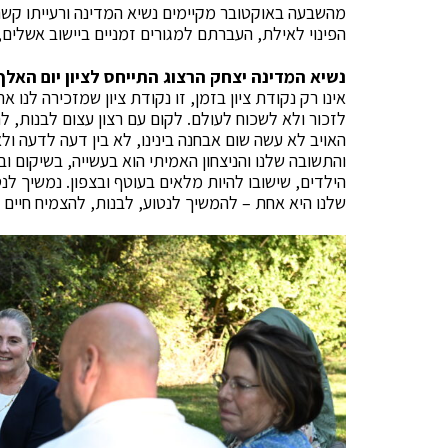
מהשבעה באוקטובר מקיימים נשיא המדינה ורעייתו קשר 
הפינוי לאילת, העברתם למגורים זמניים ביישוב אשלים,
נשיא המדינה יצחק הרצוג התייחס לציון יום האל
אינו רק נקודת ציון בזמן, זו נקודת ציון שמזכירה לנו
לזכור ולא לשכוח לעולם. לקום עם רצון עצום לבנות, לח
האויב לא עשה שום אבחנה בינינו, לא בין דעה לדעה ולא
והתשובה שלנו והניצחון האמיתי הוא בעשייה, בשיקום וב
הילדים, שישובו להיות מלאים בעוטף ובצפון. נמשיך לנט
שלנו היא אחת – להמשיך לנטוע, לבנות, להצמיח חיים 