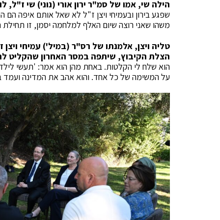
הילה שי, אמו של סמ"ר ירון אורי (נוני) שי ז"ל,
שפגע בירון ובעמיחי ויצן ז"ל לא שאל אותם איפה הם ה
משהו שאני רוצה שיום האלף למלחמה יסמן, זו תחילת ה
טליה ויצן, אלמנתו של רס"ר (במיל') עמיחי ויצן
הצלת הקיבוץ, שיתפה במסר האחרון שהקליט ל
הוא שלח לי הקלטות. באחת מהן הוא אמר: 'תעשי לילד
על המשימה של כל אחד. והוא אהב את המדינה ועמד ב