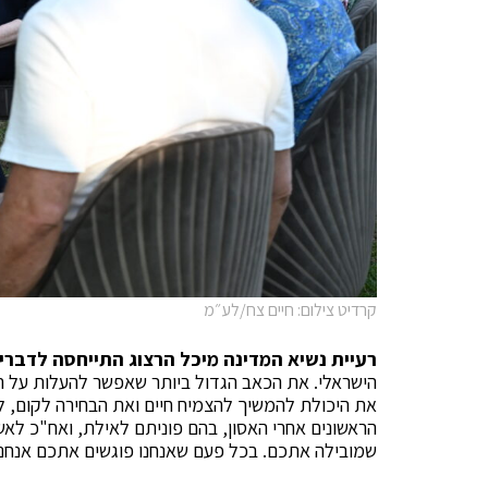
קרדיט צילום: חיים צח/לע״מ
רעיית נשיא המדינה מיכל הרצוג התייחסה לדבר
הישראלי. את הכאב הגדול ביותר שאפשר להעלות על 
את היכולת להמשיך להצמיח חיים ואת הבחירה לקום, ל
הראשונים אחרי האסון, בהם פוניתם לאילת, ואח"כ לאשל
שמובילה אתכם. בכל פעם שאנחנו פוגשים אתכם אנחנו י