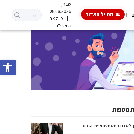
שבת,
08.08.2026
המייל האדום
ם
כ"ה אב
התשפ"ו
פתח סרגל 
 נוספות
 לשדרוג משמעותי של הנכס