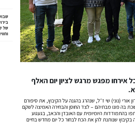
שבוע
בירו
של ק
וחווי
ל אירחו מפגש מרגש לציון יום האלף
.
 אורי (נוני) שי ז״ל, שנהרג בהגנה על הקיבוץ, את סיפורם
ת בה פונו מבתיהם – לצד החוסן והבחירה האמיצה לשקם
פו בהתמודדות היומיומית עם האובדן והכאב, בגעגוע
 בקיבוץ שנותנת להן את הכח לבחור כל יום מחדש בחיים