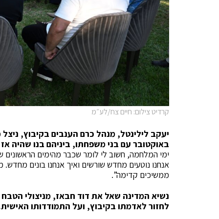
קרדיט צילום: חיים צח/לע״מ
יעקב לילינטל, מנהל כרם הענבים בקיבוץ, ני
באוקטובר עם בני משפחתו, ביניהם בנו שהיה אז 
ימי המלחמה, חשוב לי לומר שכבר מהימים הראשונים שאח
אנחנו נוטעים מחדש שורשים ואיך אנחנו בונים מחדש. מ
ממשיכים קדימה”.
נשיא המדינה שאל את דוד חבאז, מניצולי הטבח ו
לחזור לאדמתו בקיבוץ, ועל התמודדותו האישית.