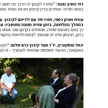
דוד השיב ואמר:
”החזרה לקיבוץ זה הדבר הכי חשוב שע
באמת חזרתי. הפחדים עדיין קיימים ויש את הפחד ממה
עמית ושרון כספי, חזרו יחד עם ילדיהם לקיבוץ. 
במהלך המלחמה, בזמן שהיה מפונה מתושביו. עמי
כך גאים באנשים שחזרו, שנאחזים בקרקע שוב. אנחנו נ
בזמן, הניצחון שלנו זה שנמשיך לצמוח ולהיאחז בתקווה״
יגאל מוסקוביץ, יו״ר וועד קיבוץ כרם שלום:
”הקיבו
באוקטובר, ויש עוד משפחות שצפויות להצטרף – זה הניצ